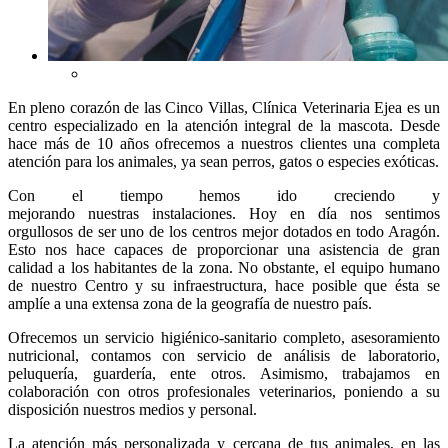
En pleno corazón de las Cinco Villas, Clínica Veterinaria Ejea es un
centro especializado en la atención integral de la mascota. Desde
hace más de 10 años ofrecemos a nuestros clientes una completa
atención para los animales, ya sean perros, gatos o especies exóticas.
Con el tiempo hemos ido creciendo y
mejorando nuestras instalaciones. Hoy en día nos sentimos
orgullosos de ser uno de los centros mejor dotados en todo Aragón.
Esto nos hace capaces de proporcionar una asistencia de gran
calidad a los habitantes de la zona. No obstante, el equipo humano
de nuestro Centro y su infraestructura, hace posible que ésta se
amplíe a una extensa zona de la geografía de nuestro país.
Ofrecemos un servicio higiénico-sanitario completo, asesoramiento
nutricional, contamos con servicio de análisis de laboratorio,
peluquería, guardería, ente otros. Asimismo, trabajamos en
colaboración con otros profesionales veterinarios, poniendo a su
disposición nuestros medios y personal.
La atención más personalizada y cercana de tus animales, en las