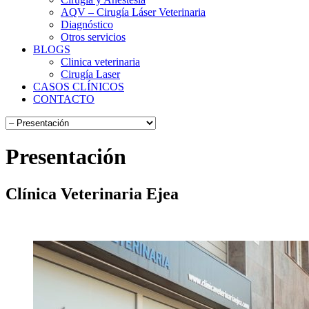
AQV – Cirugía Láser Veterinaria
Diagnóstico
Otros servicios
BLOGS
Clinica veterinaria
Cirugía Laser
CASOS CLÍNICOS
CONTACTO
Presentación
Clínica Veterinaria Ejea