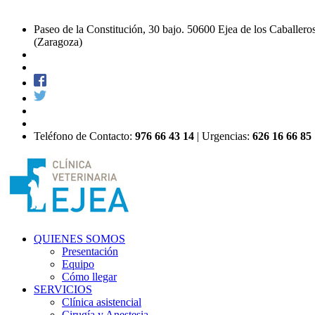
Paseo de la Constitución, 30 bajo. 50600 Ejea de los Caballero
(Zaragoza)
Teléfono de Contacto:
976 66 43 14
| Urgencias:
626 16 66 85
QUIENES SOMOS
Presentación
Equipo
Cómo llegar
SERVICIOS
Clínica asistencial
Cirugía y Anestesia