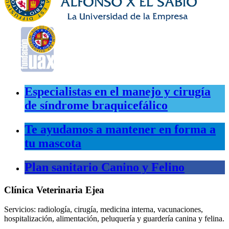
Especialistas en el manejo y cirugía
de síndrome braquicefálico
Te ayudamos a mantener en forma a
tu mascota
Plan sanitario Canino y Felino
Clínica Veterinaria Ejea
Servicios: radiología, cirugía, medicina interna, vacunaciones,
hospitalización, alimentación, peluquería y guardería canina y felina.