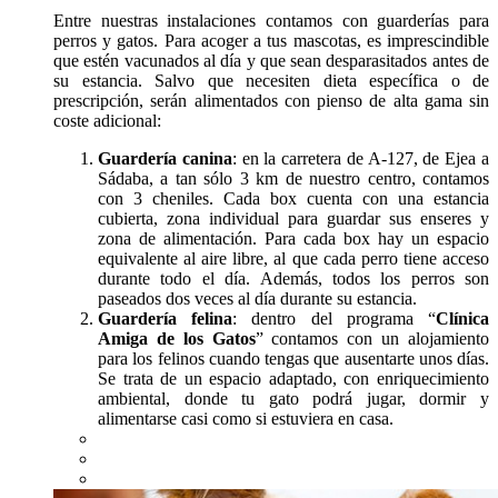
Entre nuestras instalaciones contamos con guarderías para
perros y gatos. Para acoger a tus mascotas, es imprescindible
que estén vacunados al día y que sean desparasitados antes de
su estancia. Salvo que necesiten dieta específica o de
prescripción, serán alimentados con pienso de alta gama sin
coste adicional:
Guardería canina
: en la carretera de A-127, de Ejea a
Sádaba, a tan sólo 3 km de nuestro centro, contamos
con 3 cheniles. Cada box cuenta con una estancia
cubierta, zona individual para guardar sus enseres y
zona de alimentación. Para cada box hay un espacio
equivalente al aire libre, al que cada perro tiene acceso
durante todo el día. Además, todos los perros son
paseados dos veces al día durante su estancia.
Guardería felina
: dentro del programa “
Clínica
Amiga de los Gatos
” contamos con un alojamiento
para los felinos cuando tengas que ausentarte unos días.
Se trata de un espacio adaptado, con enriquecimiento
ambiental, donde tu gato podrá jugar, dormir y
alimentarse casi como si estuviera en casa.