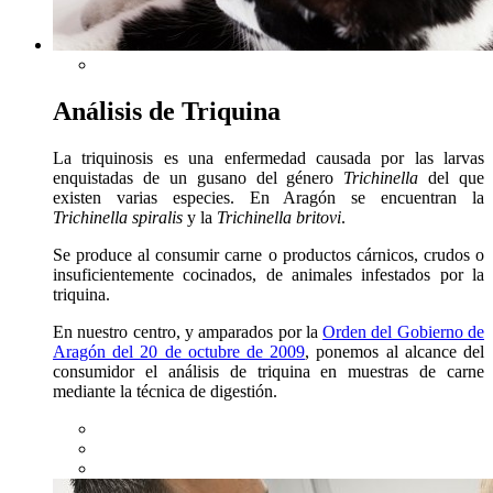
Análisis de Triquina
La triquinosis es una enfermedad causada por las larvas
enquistadas de un gusano del género
Trichinella
del que
existen varias especies. En Aragón se encuentran la
Trichinella spiralis
y la
Trichinella britovi
.
Se produce al consumir carne o productos cárnicos, crudos o
insuficientemente cocinados, de animales infestados por la
triquina.
En nuestro centro, y amparados por la
Orden del Gobierno de
Aragón del 20 de octubre de 2009
, ponemos al alcance del
consumidor el análisis de triquina en muestras de carne
mediante la técnica de digestión.