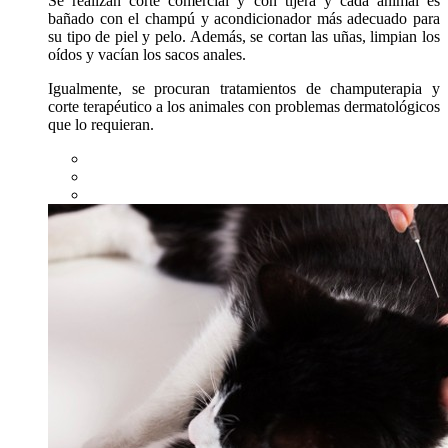
Se realizan corte comercial y con tijera y cada animal es
bañado con el champú y acondicionador más adecuado para
su tipo de piel y pelo. Además, se cortan las uñas, limpian los
oídos y vacían los sacos anales.
Igualmente, se procuran tratamientos de champuterapia y
corte terapéutico a los animales con problemas dermatológicos
que lo requieran.