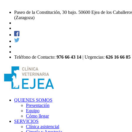
Paseo de la Constitución, 30 bajo. 50600 Ejea de los Caballero
(Zaragoza)
Teléfono de Contacto:
976 66 43 14
| Urgencias:
626 16 66 85
QUIENES SOMOS
Presentación
Equipo
Cómo llegar
SERVICIOS
Clínica asistencial
Cirugía y Anestesia